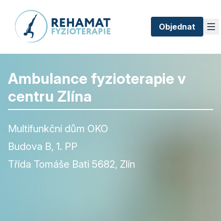
Objednat
Ambulance fyzioterapie v
centru Zlína
Multifunkční dům OKO
Budova B, 1. PP
Třída Tomáše Bati 5682, Zlín