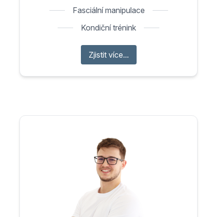
Fasciální manipulace
Kondiční trénink
Zjistit více...