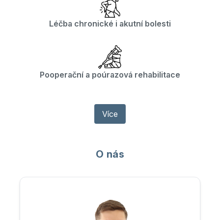
Léčba chronické i akutní bolesti
Pooperační a poúrazová rehabilitace
Více
O nás