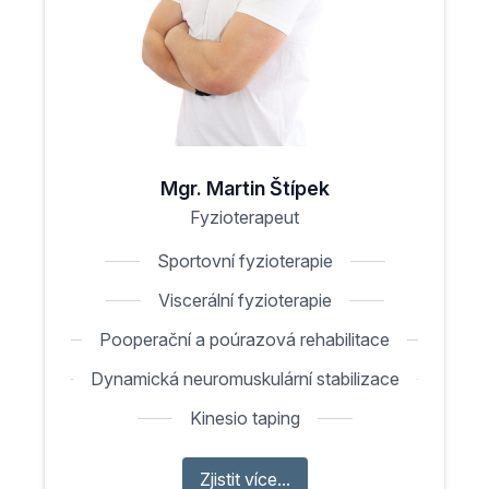
Mgr. Martin Štípek
Fyzioterapeut
Sportovní fyzioterapie
Viscerální fyzioterapie
Pooperační a poúrazová rehabilitace
Dynamická neuromuskulární stabilizace
Kinesio taping
Zjistit více...