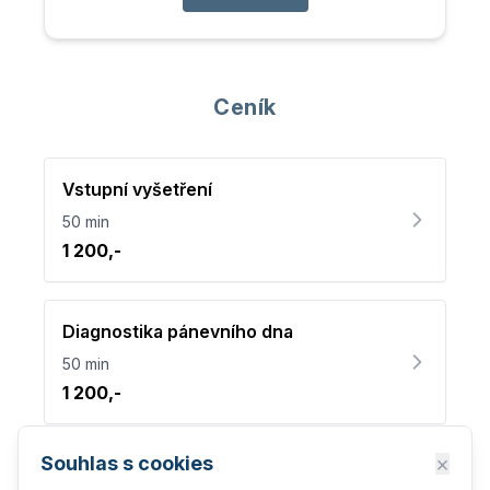
Ceník
Vstupní vyšetření
50 min
1 200,-
Diagnostika pánevního dna
50 min
1 200,-
×
Souhlas s cookies
Fyzioterapie